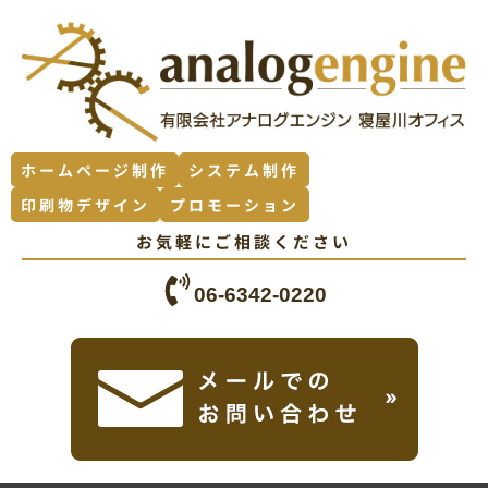
ホームページ制作
システム制作
印刷物デザイン
プロモーション
お気軽にご相談ください
06-6342-0220