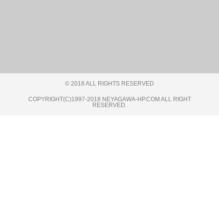
© 2018 ALL RIGHTS RESERVED​
COPYRIGHT(C)1997-2018 NEYAGAWA-HP.COM ALL RIGHT
RESERVED.