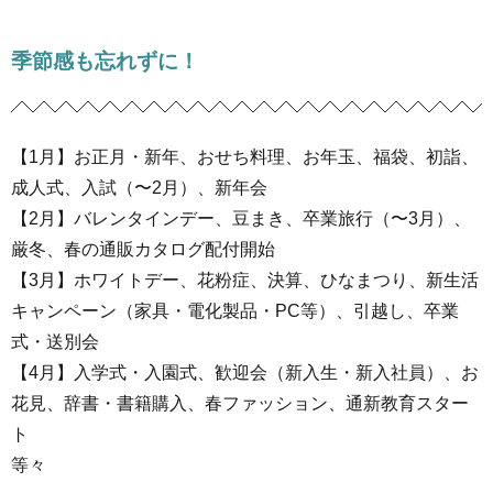
季節感も忘れずに！
【1月】お正月・新年、おせち料理、お年玉、福袋、初詣、
成人式、入試（〜2月）、新年会
【2月】バレンタインデー、豆まき、卒業旅行（〜3月）、
厳冬、春の通販カタログ配付開始
【3月】ホワイトデー、花粉症、決算、ひなまつり、新生活
キャンペーン（家具・電化製品・PC等）、引越し、卒業
式・送別会
【4月】入学式・入園式、歓迎会（新入生・新入社員）、お
花見、辞書・書籍購入、春ファッション、通新教育スター
ト
等々