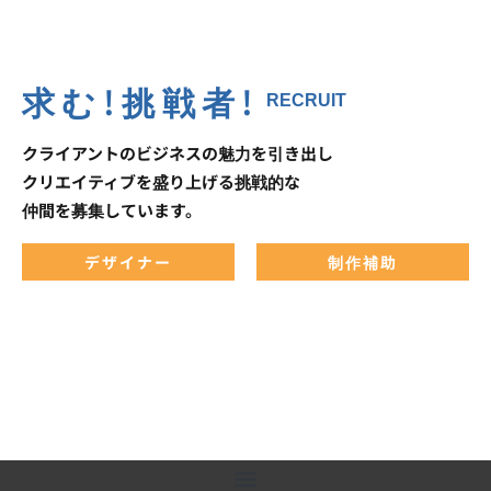
求む!挑戦者!
RECRUIT
クライアントのビジネスの魅力を引き出し
クリエイティブを盛り上げる挑戦的な
仲間を募集しています。
デザイナー
制作補助