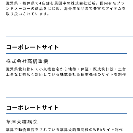
滋賀県・福井県で4店舗を展開中の株式会社近新。国内有名ブラ
ンドメーカーの商品をはじめ、海外生産品まで豊富なアイテムを
取り扱いされています。
コーポレートサイト
株式会社高橋重機
滋賀県愛知郡にて小規模住宅から地盤・保証・既成杭打設・土留
工事など幅広く対応している株式会社高橋重機様のサイトを制作
コーポレートサイト
草津犬猫病院
草津で動物病院をされている草津犬猫病院様のWEbサイト制作