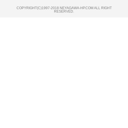
COPYRIGHT(C)1997-2018 NEYAGAWA-HP.COM ALL RIGHT
RESERVED.