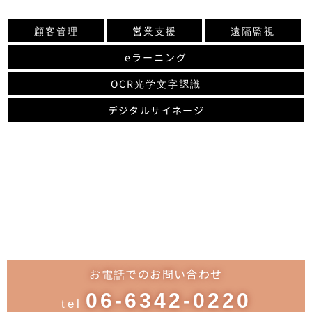
顧客管理
営業支援
遠隔監視
eラーニング
OCR光学文字認識
デジタルサイネージ
お問い合わせ
CONTACT
お電話でのお問い合わせ
06-6342-0220
tel