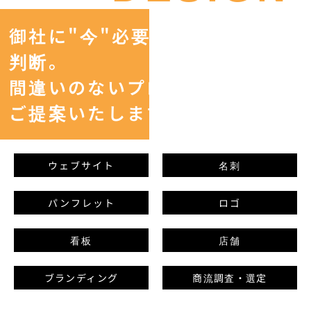
御社に"今"必要な媒体を的確に
判断。
間違いのないプロモーションを
ご提案いたします。
ウェブサイト
名刺
パンフレット
ロゴ
看板
店舗
ブランディング
商流調査・選定